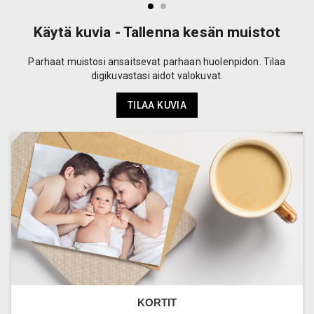
Käytä kuvia - Tallenna kesän muistot
Parhaat muistosi ansaitsevat parhaan huolenpidon. Tilaa
digikuvastasi aidot valokuvat.
TILAA KUVIA
KORTIT